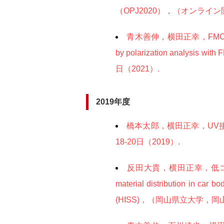
（OPJ2020），（オンライン開
青木善伸，横田正幸，FMCW-
by polarization anal
日（2021）.
2019年度
橋本太郎，横田正幸，UV
18-20日（2019）.
反田大貴，横田正幸，低コ
material distribution in
(HISS)，（岡山県立大学，岡山