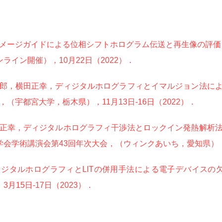
イメージガイドによる位相シフトホログラム伝送と再生像の評価，
イン開催），10月22日（2022）．
郎，横田正幸，ディジタルホログラフィとイマルジョン法に
an 2022，（宇都宮大学，栃木県），11月13日-16日（202
2）
．
正幸，ディジタルホログラフィ干渉法とロックイン発熱解析
会学術講演会第43回年次大会，（ウィンクあいち，愛知県），1月
ジタルホログラフィとLITの併用手法による電子デバイスの
15日-17日（2023）．