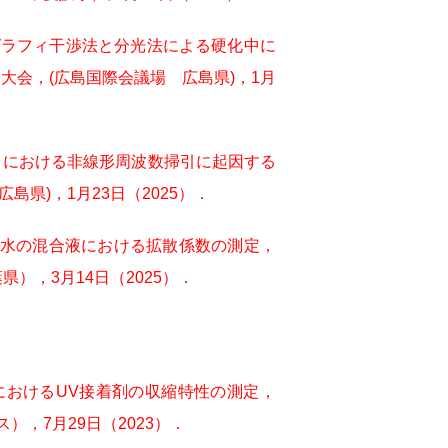
ログラフィ干渉法と分光法による硬化中に
大会，(広島国際会議場 広島県)，1月
ラフィにおける非線形周波数掃引に起因する
県)，1月23日（2025）．
ールと水の混合液における拡散係数の測定，
），3月14日（2025）．
程におけるUV接着剤の収縮特性の測定，
），7月29日（2023）．