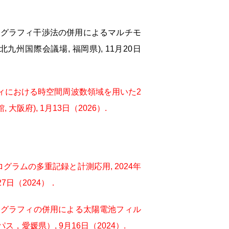
タルホログラフィ干渉法の併用によるマルチモ
州国際会議場, 福岡県), 11月20日
ログラフィにおける時空間周波数領域を用いた2
阪府), 1月13日（2026）.
グラムの多重記録と計測応用, 2024年
日（2024）．
タルホログラフィの併用による太陽電池フィル
，愛媛県）, 9月16日（2024）.