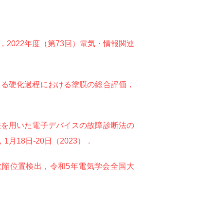
2022年度（第73回）電気・情報関連
よる硬化過程における塗膜の総合評価，
法を用いた電子デバイスの故障診断法の
18日-20日（2023）．
欠陥位置検出，令和5年電気学会全国大