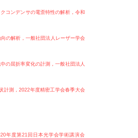
ックコンデンサの電歪特性の解析，令和
動向の解析，一般社団法人レーザー学会
化中の屈折率変化の計測，一般社団法人
状計測，2022年度精密工学会春季大会
20年度第21回日本光学会学術講演会