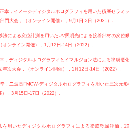
正幸，イメージディジタルホログラフィを用いた積層セラミ
門大会，（オンライン開催），9月1日-3日（2021）.
干渉法による変位計測を用いたUV照明光による接着部材の変位
ンライン開催），1月12日-14日（2022）.
幸，ディジタルホログラフィとイマルジョン法による塗膜硬
年次大会，（オンライン開催），1月12日-14日（2022）.
幸，二波長FMCW-ディジタルホログラフィを用いた三次元形
3月15日-17日（2022）.
を用いたディジタルホログラフィによる塗膜乾燥評価，20