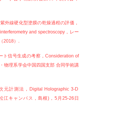
る紫外線硬化型塗膜の乾燥過程の評価，
hy interferometry and spectroscopy，レー
2018）.
成の考察，Consideration of
 2017年度応用物理・物理系学会中国四国支部 合同学術講
ital Holographic 3-D
学 松江キャンパス，島根)，5月25-26日