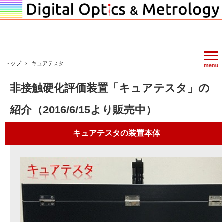
トップ
›
キュアテスタ
非接触硬化評価装置「キュアテスタ」の
紹介（2016/6/15より販売中）
キュアテスタの装置本体