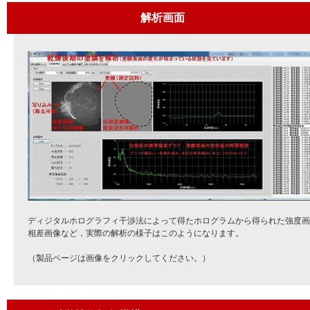
解析画面
ディジタルホログラフィ干渉法によって得たホログラムから得られた強度画
相差画像など，実際の解析の様子はこのようになります。
（製品ページは画像をクリックしてください。）